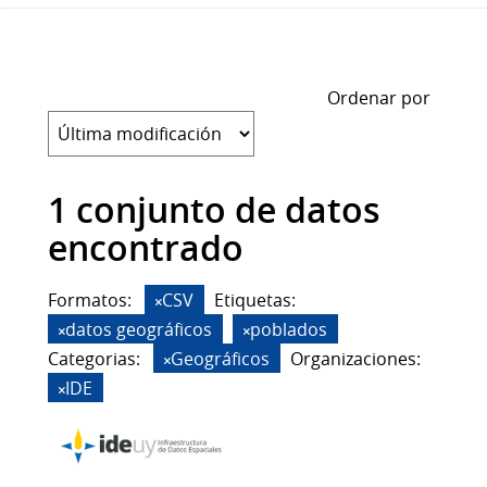
Ordenar por
1 conjunto de datos
encontrado
Formatos:
CSV
Etiquetas:
datos geográficos
poblados
Categorias:
Geográficos
Organizaciones:
IDE