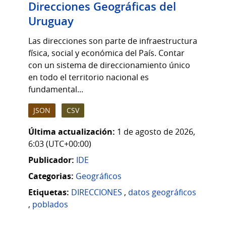
Direcciones Geográficas del
Uruguay
Las direcciones son parte de infraestructura
física, social y económica del País. Contar
con un sistema de direccionamiento único
en todo el territorio nacional es
fundamental...
JSON
CSV
Última actualización:
1 de agosto de 2026,
6:03 (UTC+00:00)
Publicador:
IDE
Categorias:
Geográficos
Etiquetas:
DIRECCIONES
,
datos geográficos
,
poblados