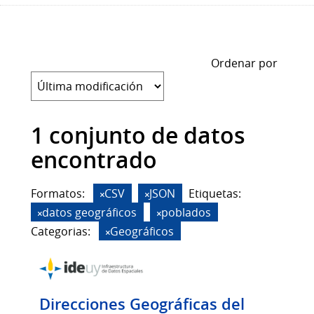
Ordenar por
1 conjunto de datos
encontrado
Formatos:
CSV
JSON
Etiquetas:
datos geográficos
poblados
Categorias:
Geográficos
Direcciones Geográficas del