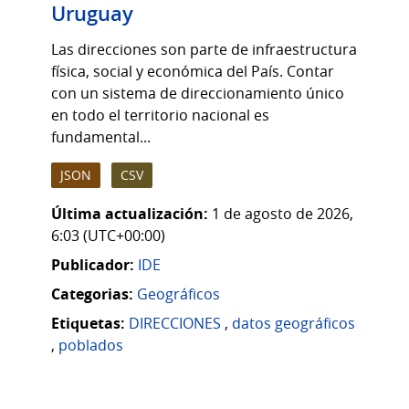
Uruguay
Las direcciones son parte de infraestructura
física, social y económica del País. Contar
con un sistema de direccionamiento único
en todo el territorio nacional es
fundamental...
JSON
CSV
Última actualización:
1 de agosto de 2026,
6:03 (UTC+00:00)
Publicador:
IDE
Categorias:
Geográficos
Etiquetas:
DIRECCIONES
,
datos geográficos
,
poblados