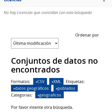
Licencias
No hay Licencias que coincidan con esta búsqueda
Ordenar por
Conjuntos de datos no
encontrados
Formatos:
CSV
XML
Etiquetas:
datos geográficos
poblados
Categorias:
geograficos
Por favor intente otra búsqueda.