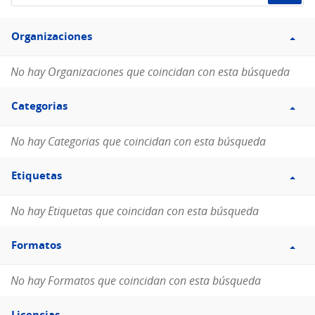
de
Filtro
datos...
Organizaciones
Organizaciones
No hay Organizaciones que coincidan con esta búsqueda
Filtro
Categorias
Categorias
No hay Categorias que coincidan con esta búsqueda
Filtro
Etiquetas
Etiquetas
No hay Etiquetas que coincidan con esta búsqueda
Filtro
Formatos
Formatos
No hay Formatos que coincidan con esta búsqueda
Filtro
Licencias