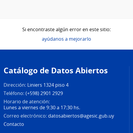
Si encontraste algún error en este sitio:
ayúdanos a mejorarlo
Pie
de
Catálogo de Datos Abiertos
página
Dirección:
Liniers 1324 piso 4
Teléfono:
(+598) 2901 2929
Horario de atención:
Lunes a viernes de 9:30 a 17:30 hs.
Correo electrónico:
datosabiertos@agesic.gub.uy
Contacto