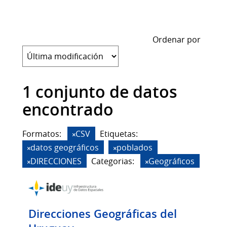
Ordenar por
1 conjunto de datos
encontrado
Formatos:
CSV
Etiquetas:
datos geográficos
poblados
DIRECCIONES
Categorias:
Geográficos
Direcciones Geográficas del