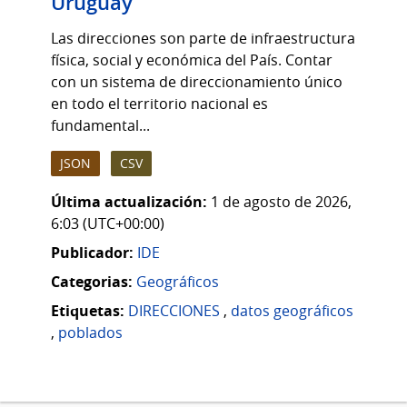
Uruguay
Las direcciones son parte de infraestructura
física, social y económica del País. Contar
con un sistema de direccionamiento único
en todo el territorio nacional es
fundamental...
JSON
CSV
Última actualización:
1 de agosto de 2026,
6:03 (UTC+00:00)
Publicador:
IDE
Categorias:
Geográficos
Etiquetas:
DIRECCIONES
,
datos geográficos
,
poblados