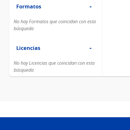
Formatos
Formatos
No hay Formatos que coincidan con esta
búsqueda
Filtro
Licencias
Licencias
No hay Licencias que coincidan con esta
búsqueda
Pie