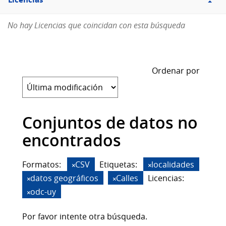
Licencias
No hay Licencias que coincidan con esta búsqueda
Ordenar por
Conjuntos de datos no
encontrados
Formatos:
CSV
Etiquetas:
localidades
datos geográficos
Calles
Licencias:
odc-uy
Por favor intente otra búsqueda.