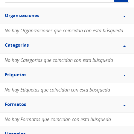
de
Filtro
datos...
Organizaciones
Organizaciones
No hay Organizaciones que coincidan con esta búsqueda
Filtro
Categorias
Categorias
No hay Categorias que coincidan con esta búsqueda
Filtro
Etiquetas
Etiquetas
No hay Etiquetas que coincidan con esta búsqueda
Filtro
Formatos
Formatos
No hay Formatos que coincidan con esta búsqueda
Filtro
Licencias