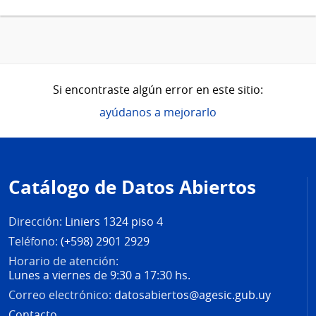
Si encontraste algún error en este sitio:
ayúdanos a mejorarlo
Pie
de
Catálogo de Datos Abiertos
página
Dirección:
Liniers 1324 piso 4
Teléfono:
(+598) 2901 2929
Horario de atención:
Lunes a viernes de 9:30 a 17:30 hs.
Correo electrónico:
datosabiertos@agesic.gub.uy
Contacto