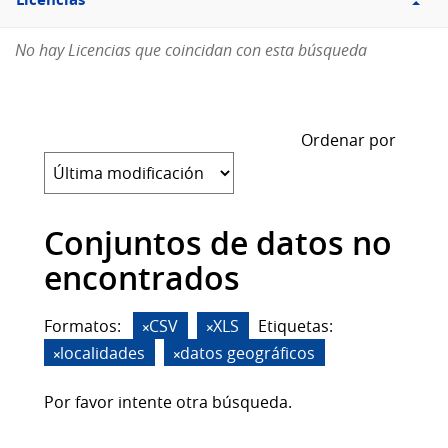
Licencias
No hay Licencias que coincidan con esta búsqueda
Ordenar por
Conjuntos de datos no
encontrados
Formatos:
CSV
XLS
Etiquetas:
localidades
datos geográficos
Por favor intente otra búsqueda.