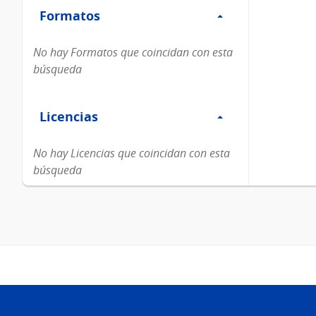
Formatos
Formatos
No hay Formatos que coincidan con esta
búsqueda
Filtro
Licencias
Licencias
No hay Licencias que coincidan con esta
búsqueda
Pie