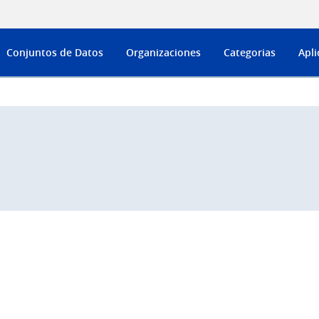
Conjuntos de Datos
Organizaciones
Categorias
Apli