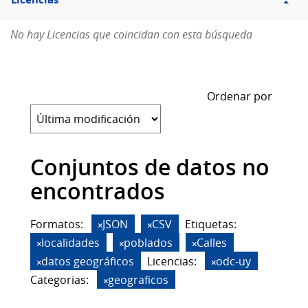
Licencias
No hay Licencias que coincidan con esta búsqueda
Ordenar por
Conjuntos de datos no
encontrados
Formatos:
JSON
CSV
Etiquetas:
localidades
poblados
Calles
datos geográficos
Licencias:
odc-uy
Categorias:
geograficos