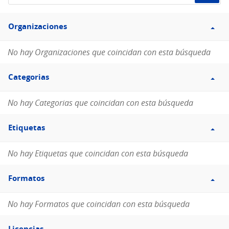
de
Filtro
datos...
Organizaciones
Organizaciones
No hay Organizaciones que coincidan con esta búsqueda
Filtro
Categorias
Categorias
No hay Categorias que coincidan con esta búsqueda
Filtro
Etiquetas
Etiquetas
No hay Etiquetas que coincidan con esta búsqueda
Filtro
Formatos
Formatos
No hay Formatos que coincidan con esta búsqueda
Filtro
Licencias