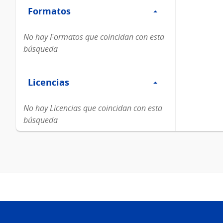
Formatos
Formatos
No hay Formatos que coincidan con esta
búsqueda
Filtro
Licencias
Licencias
No hay Licencias que coincidan con esta
búsqueda
Pie