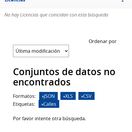
Licencias
No hay Licencias que coincidan con esta búsqueda
Ordenar por
Conjuntos de datos no
encontrados
Formatos:
JSON
XLS
CSV
Etiquetas:
Calles
Por favor intente otra búsqueda.