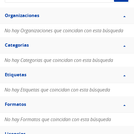
de
Filtro
datos...
Organizaciones
Organizaciones
No hay Organizaciones que coincidan con esta búsqueda
Filtro
Categorias
Categorias
No hay Categorias que coincidan con esta búsqueda
Filtro
Etiquetas
Etiquetas
No hay Etiquetas que coincidan con esta búsqueda
Filtro
Formatos
Formatos
No hay Formatos que coincidan con esta búsqueda
Filtro
Licencias