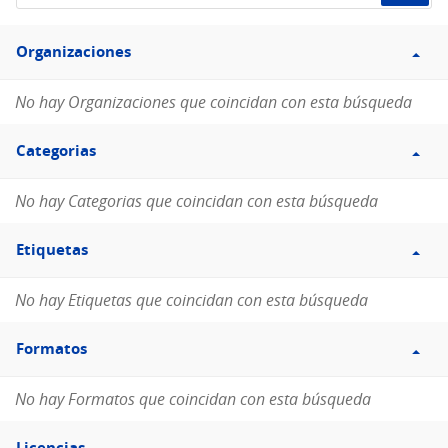
de
Filtro
datos...
Organizaciones
Organizaciones
No hay Organizaciones que coincidan con esta búsqueda
Filtro
Categorias
Categorias
No hay Categorias que coincidan con esta búsqueda
Filtro
Etiquetas
Etiquetas
No hay Etiquetas que coincidan con esta búsqueda
Filtro
Formatos
Formatos
No hay Formatos que coincidan con esta búsqueda
Filtro
Licencias