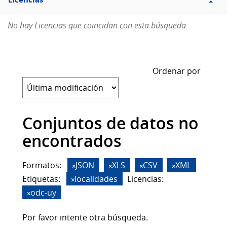
Licencias
No hay Licencias que coincidan con esta búsqueda
Ordenar por
Conjuntos de datos no
encontrados
Formatos:
JSON
XLS
CSV
XML
Etiquetas:
localidades
Licencias:
odc-uy
Por favor intente otra búsqueda.