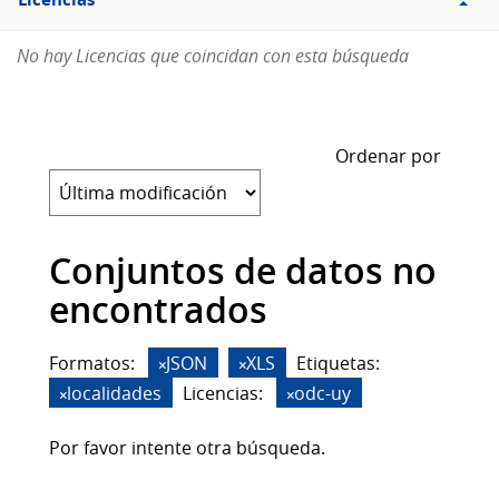
Licencias
No hay Licencias que coincidan con esta búsqueda
Ordenar por
Conjuntos de datos no
encontrados
Formatos:
JSON
XLS
Etiquetas:
localidades
Licencias:
odc-uy
Por favor intente otra búsqueda.