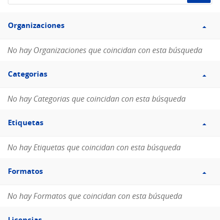
de
Filtro
datos...
Organizaciones
Organizaciones
No hay Organizaciones que coincidan con esta búsqueda
Filtro
Categorias
Categorias
No hay Categorias que coincidan con esta búsqueda
Filtro
Etiquetas
Etiquetas
No hay Etiquetas que coincidan con esta búsqueda
Filtro
Formatos
Formatos
No hay Formatos que coincidan con esta búsqueda
Filtro
Licencias