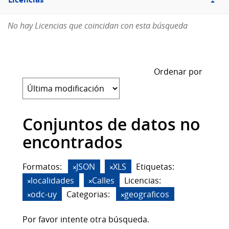
Licencias
No hay Licencias que coincidan con esta búsqueda
Ordenar por
Conjuntos de datos no
encontrados
Formatos:
JSON
XLS
Etiquetas:
localidades
Calles
Licencias:
odc-uy
Categorias:
geograficos
Por favor intente otra búsqueda.