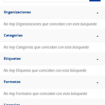
de
Filtro
datos...
Organizaciones
Organizaciones
No hay Organizaciones que coincidan con esta búsqueda
Filtro
Categorias
Categorias
No hay Categorias que coincidan con esta búsqueda
Filtro
Etiquetas
Etiquetas
No hay Etiquetas que coincidan con esta búsqueda
Filtro
Formatos
Formatos
No hay Formatos que coincidan con esta búsqueda
Filtro
Licencias