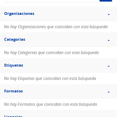
de
Filtro
datos...
Organizaciones
Organizaciones
No hay Organizaciones que coincidan con esta búsqueda
Filtro
Categorias
Categorias
No hay Categorias que coincidan con esta búsqueda
Filtro
Etiquetas
Etiquetas
No hay Etiquetas que coincidan con esta búsqueda
Filtro
Formatos
Formatos
No hay Formatos que coincidan con esta búsqueda
Filtro
Licencias