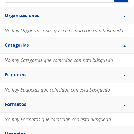
de
Filtro
datos...
Organizaciones
Organizaciones
No hay Organizaciones que coincidan con esta búsqueda
Filtro
Categorias
Categorias
No hay Categorias que coincidan con esta búsqueda
Filtro
Etiquetas
Etiquetas
No hay Etiquetas que coincidan con esta búsqueda
Filtro
Formatos
Formatos
No hay Formatos que coincidan con esta búsqueda
Filtro
Licencias