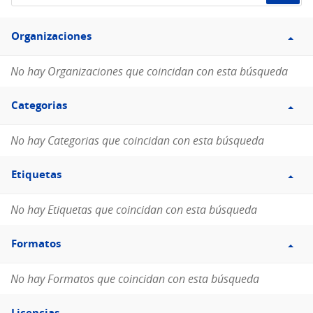
de
Filtro
datos...
Organizaciones
Organizaciones
No hay Organizaciones que coincidan con esta búsqueda
Filtro
Categorias
Categorias
No hay Categorias que coincidan con esta búsqueda
Filtro
Etiquetas
Etiquetas
No hay Etiquetas que coincidan con esta búsqueda
Filtro
Formatos
Formatos
No hay Formatos que coincidan con esta búsqueda
Filtro
Licencias