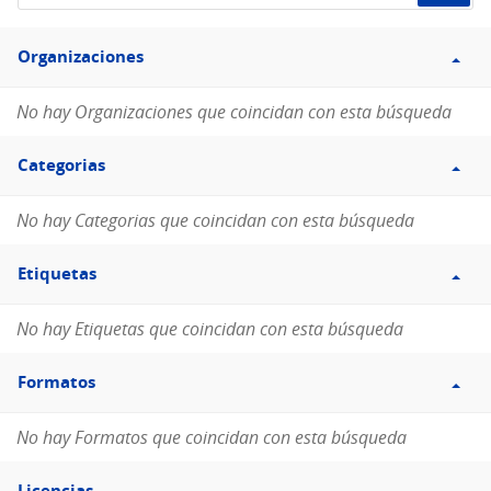
de
Filtro
datos...
Organizaciones
Organizaciones
No hay Organizaciones que coincidan con esta búsqueda
Filtro
Categorias
Categorias
No hay Categorias que coincidan con esta búsqueda
Filtro
Etiquetas
Etiquetas
No hay Etiquetas que coincidan con esta búsqueda
Filtro
Formatos
Formatos
No hay Formatos que coincidan con esta búsqueda
Filtro
Licencias