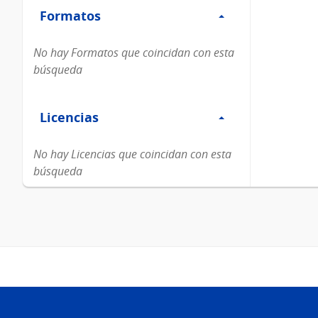
Formatos
Formatos
No hay Formatos que coincidan con esta
búsqueda
Filtro
Licencias
Licencias
No hay Licencias que coincidan con esta
búsqueda
Pie