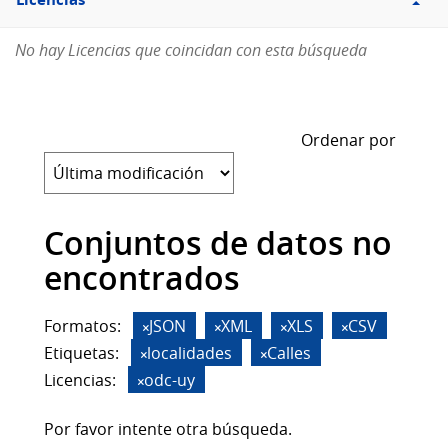
Licencias
No hay Licencias que coincidan con esta búsqueda
Ordenar por
Conjuntos de datos no
encontrados
Formatos:
JSON
XML
XLS
CSV
Etiquetas:
localidades
Calles
Licencias:
odc-uy
Por favor intente otra búsqueda.