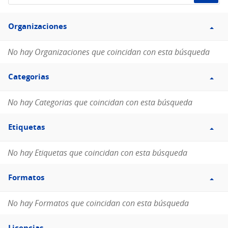
de
Filtro
datos...
Organizaciones
Organizaciones
No hay Organizaciones que coincidan con esta búsqueda
Filtro
Categorias
Categorias
No hay Categorias que coincidan con esta búsqueda
Filtro
Etiquetas
Etiquetas
No hay Etiquetas que coincidan con esta búsqueda
Filtro
Formatos
Formatos
No hay Formatos que coincidan con esta búsqueda
Filtro
Licencias