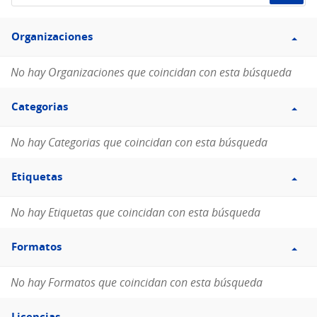
de
Filtro
datos...
Organizaciones
Organizaciones
No hay Organizaciones que coincidan con esta búsqueda
Filtro
Categorias
Categorias
No hay Categorias que coincidan con esta búsqueda
Filtro
Etiquetas
Etiquetas
No hay Etiquetas que coincidan con esta búsqueda
Filtro
Formatos
Formatos
No hay Formatos que coincidan con esta búsqueda
Filtro
Licencias