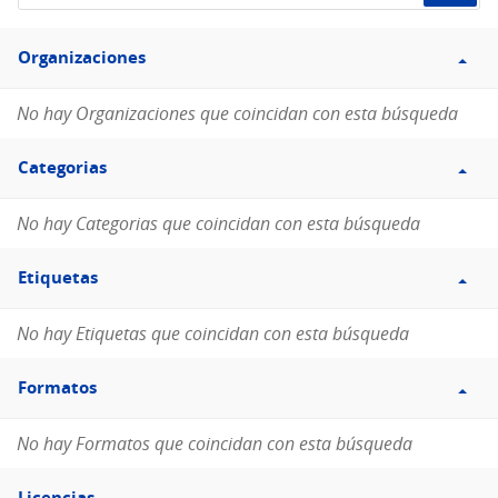
de
Filtro
datos...
Organizaciones
Organizaciones
No hay Organizaciones que coincidan con esta búsqueda
Filtro
Categorias
Categorias
No hay Categorias que coincidan con esta búsqueda
Filtro
Etiquetas
Etiquetas
No hay Etiquetas que coincidan con esta búsqueda
Filtro
Formatos
Formatos
No hay Formatos que coincidan con esta búsqueda
Filtro
Licencias