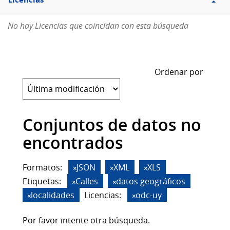
Licencias
No hay Licencias que coincidan con esta búsqueda
Ordenar por
Conjuntos de datos no
encontrados
Formatos:
JSON
XML
XLS
Etiquetas:
Calles
datos geográficos
localidades
Licencias:
odc-uy
Por favor intente otra búsqueda.