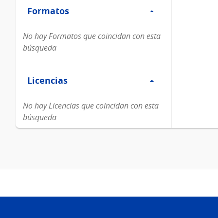
Formatos
Formatos
No hay Formatos que coincidan con esta
búsqueda
Filtro
Licencias
Licencias
No hay Licencias que coincidan con esta
búsqueda
Pie