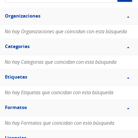
de
Filtro
datos...
Organizaciones
Organizaciones
No hay Organizaciones que coincidan con esta búsqueda
Filtro
Categorias
Categorias
No hay Categorias que coincidan con esta búsqueda
Filtro
Etiquetas
Etiquetas
No hay Etiquetas que coincidan con esta búsqueda
Filtro
Formatos
Formatos
No hay Formatos que coincidan con esta búsqueda
Filtro
Licencias