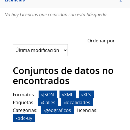
Licencias
No hay Licencias que coincidan con esta búsqueda
Ordenar por
Conjuntos de datos no
encontrados
Formatos:
JSON
XML
XLS
Etiquetas:
Calles
localidades
Categorias:
geograficos
Licencias:
odc-uy