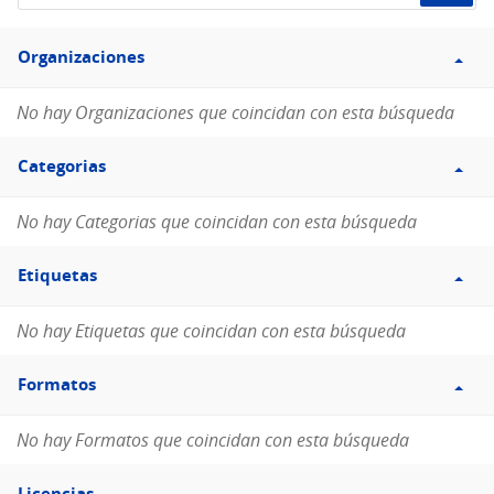
de
Filtro
datos...
Organizaciones
Organizaciones
No hay Organizaciones que coincidan con esta búsqueda
Filtro
Categorias
Categorias
No hay Categorias que coincidan con esta búsqueda
Filtro
Etiquetas
Etiquetas
No hay Etiquetas que coincidan con esta búsqueda
Filtro
Formatos
Formatos
No hay Formatos que coincidan con esta búsqueda
Filtro
Licencias