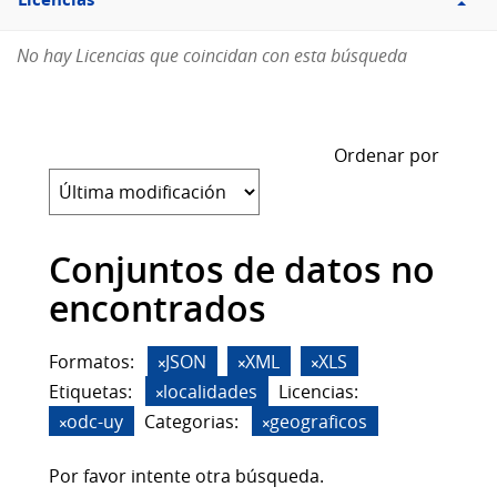
Licencias
No hay Licencias que coincidan con esta búsqueda
Ordenar por
Conjuntos de datos no
encontrados
Formatos:
JSON
XML
XLS
Etiquetas:
localidades
Licencias:
odc-uy
Categorias:
geograficos
Por favor intente otra búsqueda.