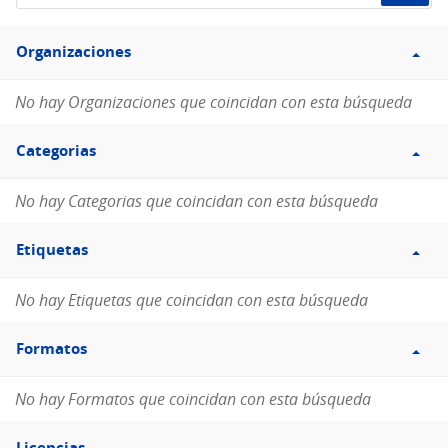
de
Filtro
datos...
Organizaciones
Organizaciones
No hay Organizaciones que coincidan con esta búsqueda
Filtro
Categorias
Categorias
No hay Categorias que coincidan con esta búsqueda
Filtro
Etiquetas
Etiquetas
No hay Etiquetas que coincidan con esta búsqueda
Filtro
Formatos
Formatos
No hay Formatos que coincidan con esta búsqueda
Filtro
Licencias