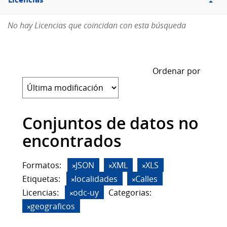
Licencias
No hay Licencias que coincidan con esta búsqueda
Ordenar por
Conjuntos de datos no
encontrados
Formatos:
JSON
XML
XLS
Etiquetas:
localidades
Calles
Licencias:
odc-uy
Categorias:
geograficos