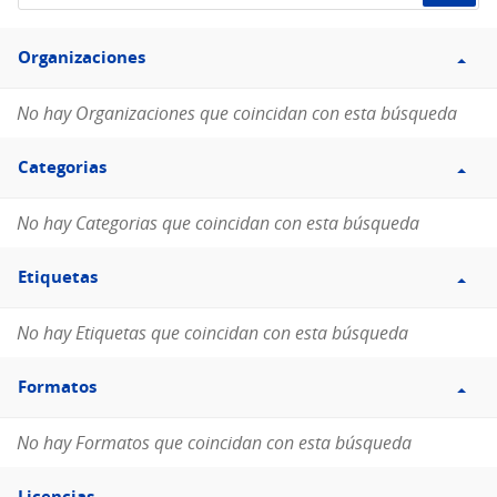
de
Filtro
datos...
Organizaciones
Organizaciones
No hay Organizaciones que coincidan con esta búsqueda
Filtro
Categorias
Categorias
No hay Categorias que coincidan con esta búsqueda
Filtro
Etiquetas
Etiquetas
No hay Etiquetas que coincidan con esta búsqueda
Filtro
Formatos
Formatos
No hay Formatos que coincidan con esta búsqueda
Filtro
Licencias