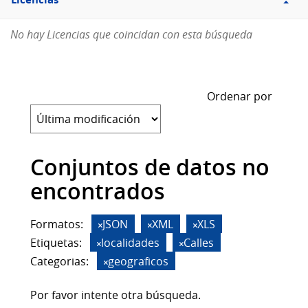
Licencias
No hay Licencias que coincidan con esta búsqueda
Ordenar por
Conjuntos de datos no
encontrados
Formatos:
JSON
XML
XLS
Etiquetas:
localidades
Calles
Categorias:
geograficos
Por favor intente otra búsqueda.