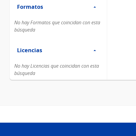
Formatos
Formatos
No hay Formatos que coincidan con esta
búsqueda
Filtro
Licencias
Licencias
No hay Licencias que coincidan con esta
búsqueda
Pie