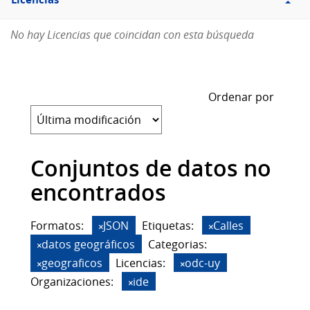
Licencias
No hay Licencias que coincidan con esta búsqueda
Ordenar por
Conjuntos de datos no
encontrados
Formatos:
JSON
Etiquetas:
Calles
datos geográficos
Categorias:
geograficos
Licencias:
odc-uy
Organizaciones:
ide