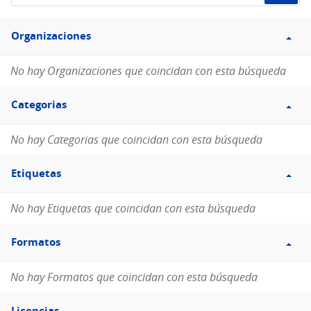
de
Filtro
datos...
Organizaciones
Organizaciones
No hay Organizaciones que coincidan con esta búsqueda
Filtro
Categorias
Categorias
No hay Categorias que coincidan con esta búsqueda
Filtro
Etiquetas
Etiquetas
No hay Etiquetas que coincidan con esta búsqueda
Filtro
Formatos
Formatos
No hay Formatos que coincidan con esta búsqueda
Filtro
Licencias