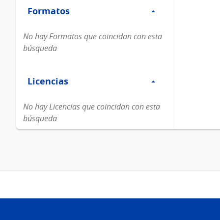
Formatos
Formatos
No hay Formatos que coincidan con esta
búsqueda
Filtro
Licencias
Licencias
No hay Licencias que coincidan con esta
búsqueda
Pie