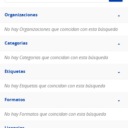
de
Filtro
datos...
Organizaciones
Organizaciones
No hay Organizaciones que coincidan con esta búsqueda
Filtro
Categorias
Categorias
No hay Categorias que coincidan con esta búsqueda
Filtro
Etiquetas
Etiquetas
No hay Etiquetas que coincidan con esta búsqueda
Filtro
Formatos
Formatos
No hay Formatos que coincidan con esta búsqueda
Filtro
Licencias