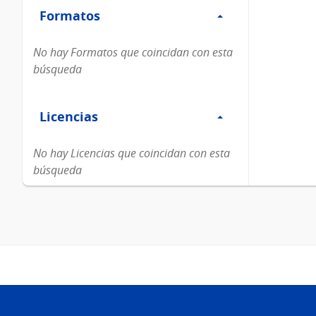
Formatos
Formatos
No hay Formatos que coincidan con esta
búsqueda
Filtro
Licencias
Licencias
No hay Licencias que coincidan con esta
búsqueda
Pie