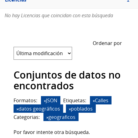
Licencias
No hay Licencias que coincidan con esta búsqueda
Ordenar por
Conjuntos de datos no
encontrados
Formatos:
JSON
Etiquetas:
Calles
datos geográficos
poblados
Categorias:
geograficos
Por favor intente otra búsqueda.