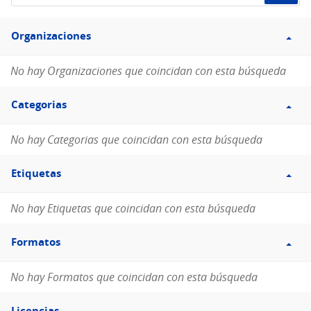
de
Filtro
datos...
Organizaciones
Organizaciones
No hay Organizaciones que coincidan con esta búsqueda
Filtro
Categorias
Categorias
No hay Categorias que coincidan con esta búsqueda
Filtro
Etiquetas
Etiquetas
No hay Etiquetas que coincidan con esta búsqueda
Filtro
Formatos
Formatos
No hay Formatos que coincidan con esta búsqueda
Filtro
Licencias