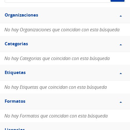
de
Filtro
datos...
Organizaciones
Organizaciones
No hay Organizaciones que coincidan con esta búsqueda
Filtro
Categorias
Categorias
No hay Categorias que coincidan con esta búsqueda
Filtro
Etiquetas
Etiquetas
No hay Etiquetas que coincidan con esta búsqueda
Filtro
Formatos
Formatos
No hay Formatos que coincidan con esta búsqueda
Filtro
Licencias