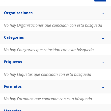
de
Filtro
datos...
Organizaciones
Organizaciones
No hay Organizaciones que coincidan con esta búsqueda
Filtro
Categorias
Categorias
No hay Categorias que coincidan con esta búsqueda
Filtro
Etiquetas
Etiquetas
No hay Etiquetas que coincidan con esta búsqueda
Filtro
Formatos
Formatos
No hay Formatos que coincidan con esta búsqueda
Filtro
Licencias