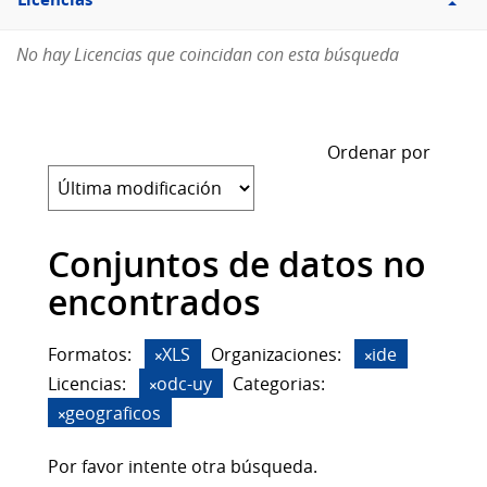
Licencias
No hay Licencias que coincidan con esta búsqueda
Ordenar por
Conjuntos de datos no
encontrados
Formatos:
XLS
Organizaciones:
ide
Licencias:
odc-uy
Categorias:
geograficos
Por favor intente otra búsqueda.