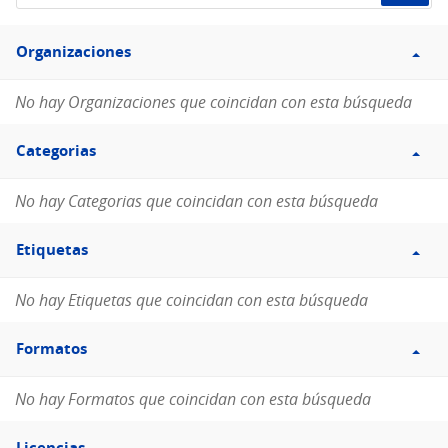
de
Filtro
datos...
Organizaciones
Organizaciones
No hay Organizaciones que coincidan con esta búsqueda
Filtro
Categorias
Categorias
No hay Categorias que coincidan con esta búsqueda
Filtro
Etiquetas
Etiquetas
No hay Etiquetas que coincidan con esta búsqueda
Filtro
Formatos
Formatos
No hay Formatos que coincidan con esta búsqueda
Filtro
Licencias