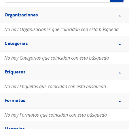
de
Filtro
datos...
Organizaciones
Organizaciones
No hay Organizaciones que coincidan con esta búsqueda
Filtro
Categorias
Categorias
No hay Categorias que coincidan con esta búsqueda
Filtro
Etiquetas
Etiquetas
No hay Etiquetas que coincidan con esta búsqueda
Filtro
Formatos
Formatos
No hay Formatos que coincidan con esta búsqueda
Filtro
Licencias