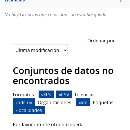
Licencias
No hay Licencias que coincidan con esta búsqueda
Ordenar por
Conjuntos de datos no
encontrados
Formatos:
XLS
CSV
Licencias:
odc-uy
Organizaciones:
ide
Etiquetas:
localidades
Por favor intente otra búsqueda.