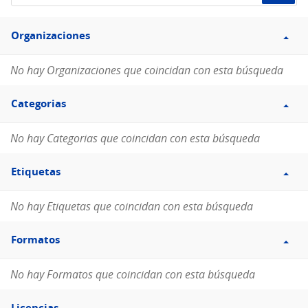
de
Filtro
datos...
Organizaciones
Organizaciones
No hay Organizaciones que coincidan con esta búsqueda
Filtro
Categorias
Categorias
No hay Categorias que coincidan con esta búsqueda
Filtro
Etiquetas
Etiquetas
No hay Etiquetas que coincidan con esta búsqueda
Filtro
Formatos
Formatos
No hay Formatos que coincidan con esta búsqueda
Filtro
Licencias