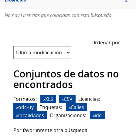
Licencias
No hay Licencias que coincidan con esta búsqueda
Ordenar por
Conjuntos de datos no
encontrados
Formatos:
XLS
CSV
Licencias:
odc-uy
Etiquetas:
Calles
localidades
Organizaciones:
ide
Por favor intente otra búsqueda.