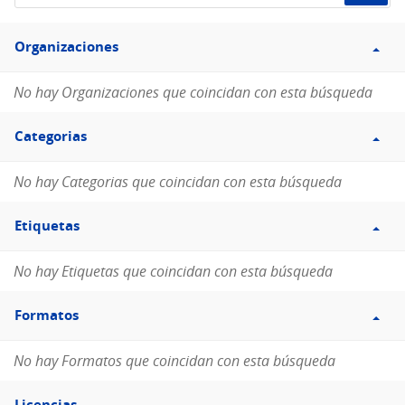
de
Filtro
datos...
Organizaciones
Organizaciones
No hay Organizaciones que coincidan con esta búsqueda
Filtro
Categorias
Categorias
No hay Categorias que coincidan con esta búsqueda
Filtro
Etiquetas
Etiquetas
No hay Etiquetas que coincidan con esta búsqueda
Filtro
Formatos
Formatos
No hay Formatos que coincidan con esta búsqueda
Filtro
Licencias