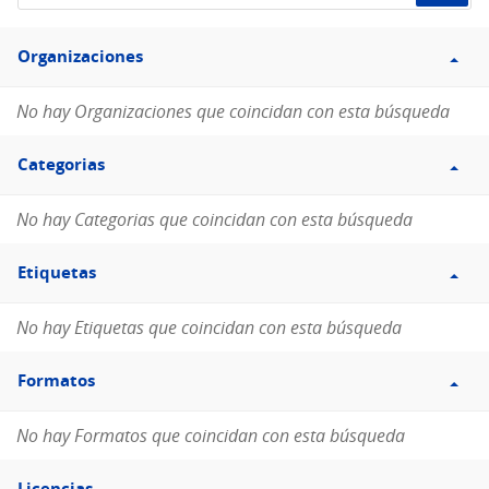
de
Filtro
datos...
Organizaciones
Organizaciones
No hay Organizaciones que coincidan con esta búsqueda
Filtro
Categorias
Categorias
No hay Categorias que coincidan con esta búsqueda
Filtro
Etiquetas
Etiquetas
No hay Etiquetas que coincidan con esta búsqueda
Filtro
Formatos
Formatos
No hay Formatos que coincidan con esta búsqueda
Filtro
Licencias