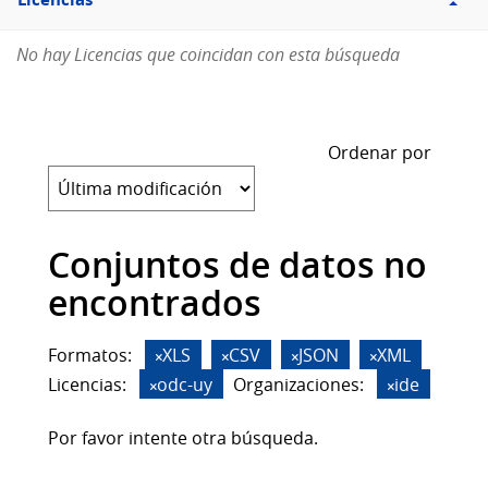
Licencias
No hay Licencias que coincidan con esta búsqueda
Ordenar por
Conjuntos de datos no
encontrados
Formatos:
XLS
CSV
JSON
XML
Licencias:
odc-uy
Organizaciones:
ide
Por favor intente otra búsqueda.