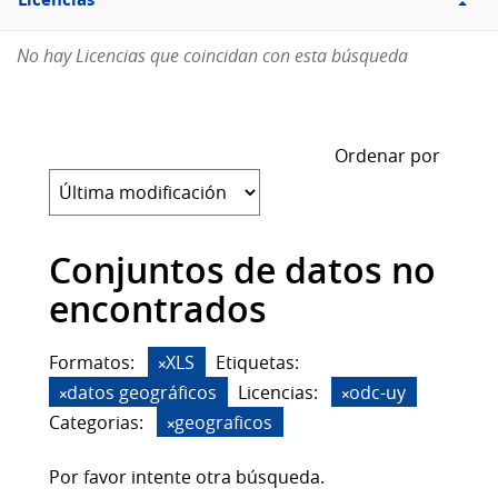
Licencias
No hay Licencias que coincidan con esta búsqueda
Ordenar por
Conjuntos de datos no
encontrados
Formatos:
XLS
Etiquetas:
datos geográficos
Licencias:
odc-uy
Categorias:
geograficos
Por favor intente otra búsqueda.