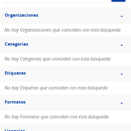
de
Filtro
datos...
Organizaciones
Organizaciones
No hay Organizaciones que coincidan con esta búsqueda
Filtro
Categorias
Categorias
No hay Categorias que coincidan con esta búsqueda
Filtro
Etiquetas
Etiquetas
No hay Etiquetas que coincidan con esta búsqueda
Filtro
Formatos
Formatos
No hay Formatos que coincidan con esta búsqueda
Filtro
Licencias