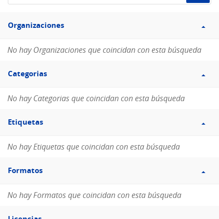
de
Filtro
datos...
Organizaciones
Organizaciones
No hay Organizaciones que coincidan con esta búsqueda
Filtro
Categorias
Categorias
No hay Categorias que coincidan con esta búsqueda
Filtro
Etiquetas
Etiquetas
No hay Etiquetas que coincidan con esta búsqueda
Filtro
Formatos
Formatos
No hay Formatos que coincidan con esta búsqueda
Filtro
Licencias