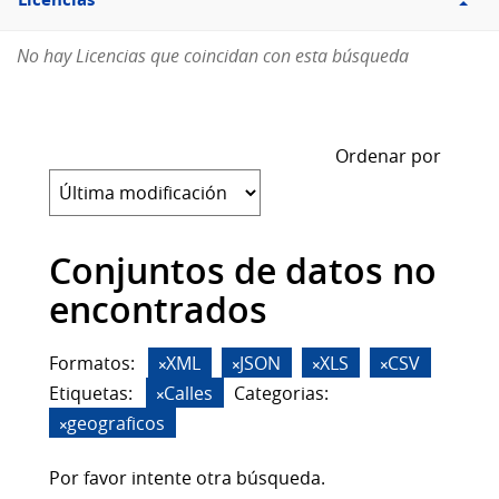
Licencias
No hay Licencias que coincidan con esta búsqueda
Ordenar por
Conjuntos de datos no
encontrados
Formatos:
XML
JSON
XLS
CSV
Etiquetas:
Calles
Categorias:
geograficos
Por favor intente otra búsqueda.