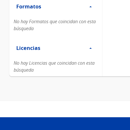
Formatos
Formatos
No hay Formatos que coincidan con esta
búsqueda
Filtro
Licencias
Licencias
No hay Licencias que coincidan con esta
búsqueda
Pie