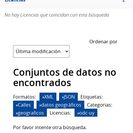
Licencias
No hay Licencias que coincidan con esta búsqueda
Ordenar por
Conjuntos de datos no
encontrados
Formatos:
XML
JSON
Etiquetas:
Calles
datos geográficos
Categorias:
geograficos
Licencias:
odc-uy
Por favor intente otra búsqueda.