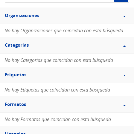
de
Filtro
datos...
Organizaciones
Organizaciones
No hay Organizaciones que coincidan con esta búsqueda
Filtro
Categorias
Categorias
No hay Categorias que coincidan con esta búsqueda
Filtro
Etiquetas
Etiquetas
No hay Etiquetas que coincidan con esta búsqueda
Filtro
Formatos
Formatos
No hay Formatos que coincidan con esta búsqueda
Filtro
Licencias