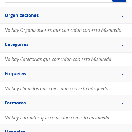
de
Filtro
datos...
Organizaciones
Organizaciones
No hay Organizaciones que coincidan con esta búsqueda
Filtro
Categorias
Categorias
No hay Categorias que coincidan con esta búsqueda
Filtro
Etiquetas
Etiquetas
No hay Etiquetas que coincidan con esta búsqueda
Filtro
Formatos
Formatos
No hay Formatos que coincidan con esta búsqueda
Filtro
Licencias