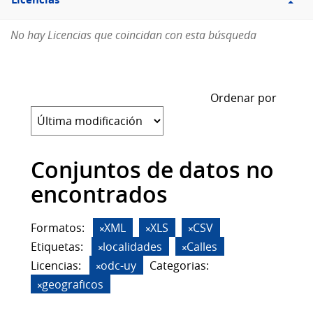
Licencias
No hay Licencias que coincidan con esta búsqueda
Ordenar por
Conjuntos de datos no
encontrados
Formatos:
XML
XLS
CSV
Etiquetas:
localidades
Calles
Licencias:
odc-uy
Categorias:
geograficos