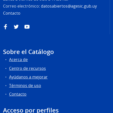
Correo electrónico:
datosabiertos@agesic.gub.uy
Contacto
Facebook
Twitter
YouTube
Sobre el Catálogo
Acerca de
Centro de recursos
Ayúdanos a mejorar
Términos de uso
Contacto
Acceso por perfiles