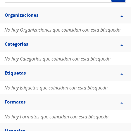
de
Filtro
datos...
Organizaciones
Organizaciones
No hay Organizaciones que coincidan con esta búsqueda
Filtro
Categorias
Categorias
No hay Categorias que coincidan con esta búsqueda
Filtro
Etiquetas
Etiquetas
No hay Etiquetas que coincidan con esta búsqueda
Filtro
Formatos
Formatos
No hay Formatos que coincidan con esta búsqueda
Filtro
Licencias