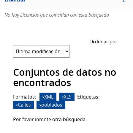
Licencias
No hay Licencias que coincidan con esta búsqueda
Ordenar por
Conjuntos de datos no
encontrados
Formatos:
XML
XLS
Etiquetas:
Calles
poblados
Por favor intente otra búsqueda.