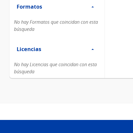
Formatos
Formatos
No hay Formatos que coincidan con esta
búsqueda
Filtro
Licencias
Licencias
No hay Licencias que coincidan con esta
búsqueda
Pie