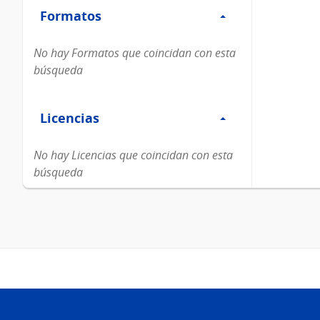
Formatos
Formatos
No hay Formatos que coincidan con esta
búsqueda
Filtro
Licencias
Licencias
No hay Licencias que coincidan con esta
búsqueda
Pie