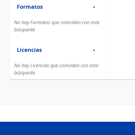
Formatos
Formatos
No hay Formatos que coincidan con esta
búsqueda
Filtro
Licencias
Licencias
No hay Licencias que coincidan con esta
búsqueda
Pie