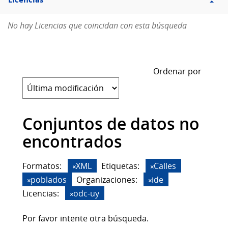
Licencias
No hay Licencias que coincidan con esta búsqueda
Ordenar por
Conjuntos de datos no
encontrados
Formatos:
XML
Etiquetas:
Calles
poblados
Organizaciones:
ide
Licencias:
odc-uy
Por favor intente otra búsqueda.