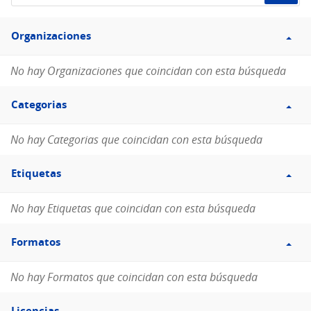
de
Filtro
datos...
Organizaciones
Organizaciones
No hay Organizaciones que coincidan con esta búsqueda
Filtro
Categorias
Categorias
No hay Categorias que coincidan con esta búsqueda
Filtro
Etiquetas
Etiquetas
No hay Etiquetas que coincidan con esta búsqueda
Filtro
Formatos
Formatos
No hay Formatos que coincidan con esta búsqueda
Filtro
Licencias